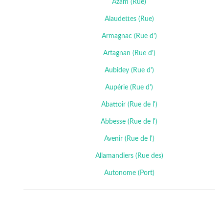
Azam (Rue)
Alaudettes (Rue)
Armagnac (Rue d')
Artagnan (Rue d')
Aubidey (Rue d')
Aupérie (Rue d')
Abattoir (Rue de l')
Abbesse (Rue de l')
Avenir (Rue de l')
Allamandiers (Rue des)
Autonome (Port)