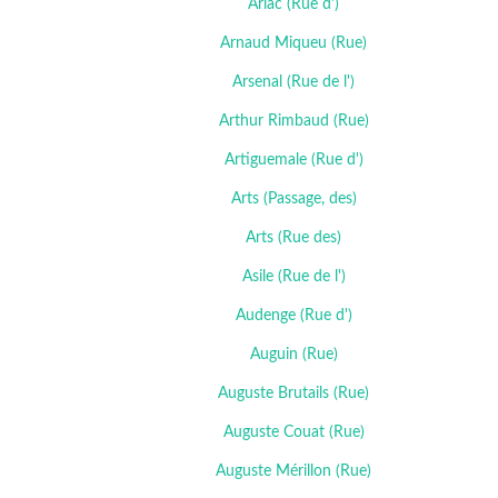
Arlac (Rue d')
Arnaud Miqueu (Rue)
Arsenal (Rue de l')
Arthur Rimbaud (Rue)
Artiguemale (Rue d')
Arts (Passage, des)
Arts (Rue des)
Asile (Rue de l')
Audenge (Rue d')
Auguin (Rue)
Auguste Brutails (Rue)
Auguste Couat (Rue)
Auguste Mérillon (Rue)